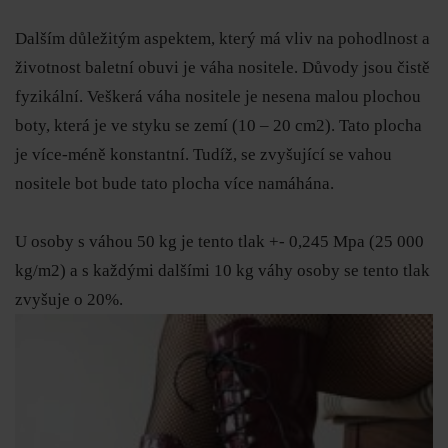
Dalším důležitým aspektem, který má vliv na pohodlnost a
životnost baletní obuvi je váha nositele. Důvody jsou čistě
fyzikální. Veškerá váha nositele je nesena malou plochou
boty, která je ve styku se zemí (10 – 20 cm2). Tato plocha
je více-méně konstantní. Tudíž, se zvyšující se vahou
nositele bot bude tato plocha více namáhána.
U osoby s váhou 50 kg je tento tlak +- 0,245 Mpa (25 000
kg/m2) a s každými dalšími 10 kg váhy osoby se tento tlak
zvyšuje o 20%.