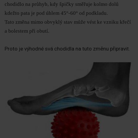
chodidlo na průhyb, kdy špičky směřuje kolmo dolů
kdežto pata je pod úhlem 45°-60° od podkladu.
Tato změna mimo obvyklý stav může vést ke vzniku křečí
a bolestem při obutí.
Proto je výhodné svá chodidla na tuto změnu připravit.