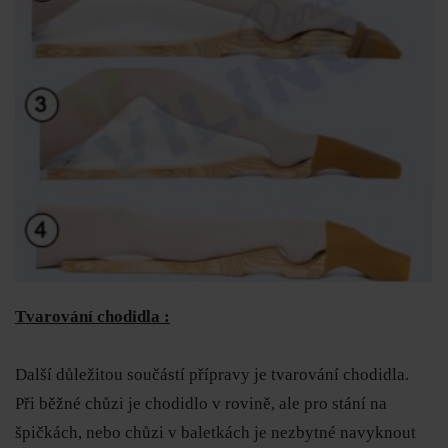
Tvarování chodidla :
Další důležitou součástí přípravy je tvarování chodidla.
Při běžné chůzi je chodidlo v rovině, ale pro stání na
špičkách, nebo chůzi v baletkách je nezbytné navyknout