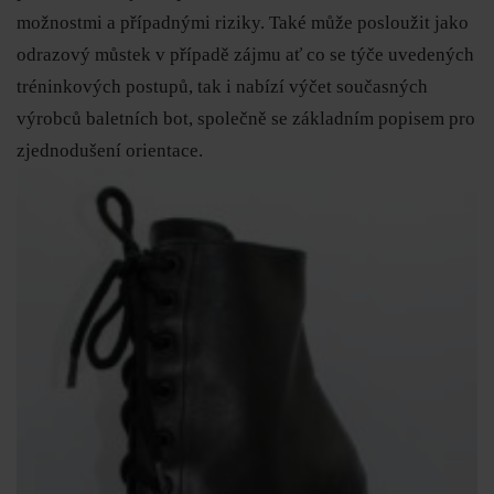
možnostmi a případnými riziky. Také může posloužit jako
odrazový můstek v případě zájmu ať co se týče uvedených
tréninkových postupů, tak i nabízí výčet současných
výrobců baletních bot, společně se základním popisem pro
zjednodušení orientace.