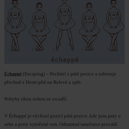
(Escaping) –
Pochází z páté pozice a zahrnuje
Échappé
přechod z Demi-plié na Relevé a zpět.
Pohyby obou nohou se zrcadlí.
V Échappé je výchozí pozicí pátá pozice, kde jsou paty u
sebe a prsty vytočené ven.
Odtamtud tanečnice provádí