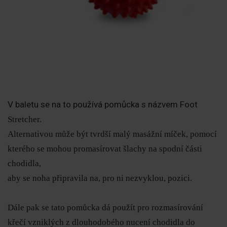
V baletu se na to používá pomůcka s názvem Foot
Stretcher.
Alternativou může být tvrdší malý masážní míček, pomocí
kterého se mohou promasírovat šlachy na spodní části
chodidla,
aby se noha připravila na, pro ni nezvyklou, pozici.
Dále pak se tato pomůcka dá použít pro rozmasírování
křečí vzniklých z dlouhodobého nucení chodidla do