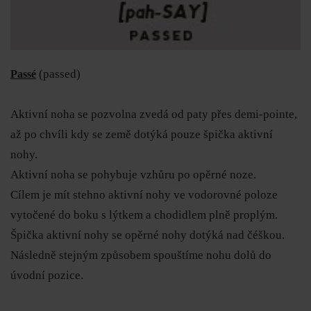
(passed)
Passé
Aktivní noha se pozvolna zvedá od paty přes demi-pointe,
až po chvíli kdy se země dotýká pouze špička aktivní
nohy.
Aktivní noha se pohybuje vzhůru po opěrné noze.
Cílem je mít stehno aktivní nohy ve vodorovné poloze
vytočené do boku s lýtkem a chodidlem plně proplým.
Špička aktivní nohy se opěrné nohy dotýká nad čéškou.
Následně stejným způsobem spouštíme nohu dolů do
úvodní pozice.