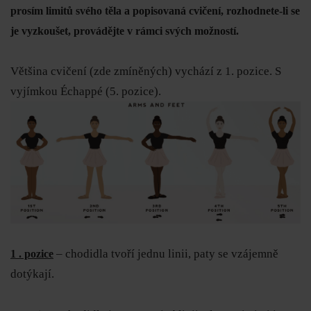
prosím limitů svého těla a popisovaná cvičení, rozhodnete-li se
je vyzkoušet, provádějte v rámci svých možností.
Většina cvičení (zde zmíněných) vychází z 1. pozice. S
vyjímkou Échappé (5. pozice).
– chodidla tvoří jednu linii, paty se vzájemně
1 . pozice
dotýkají.