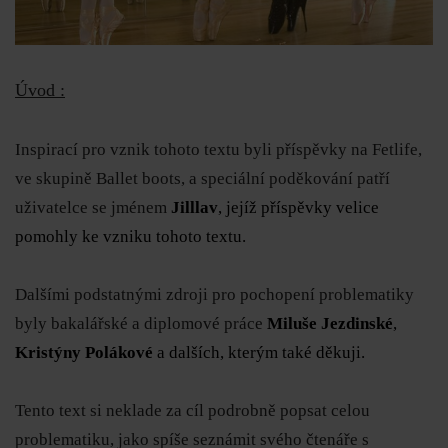
Úvod :
Inspirací pro vznik tohoto textu byli příspěvky na Fetlife,
ve skupině Ballet boots, a speciální poděkování patří
uživatelce se jménem
Jilllav
, jejíž příspěvky velice
pomohly ke vzniku tohoto textu.
Dalšími podstatnými zdroji pro pochopení problematiky
byly bakalářské a diplomové práce
Miluše Jezdinské
,
Kristýny Polákové
a dalších, kterým také děkuji.
Tento text si neklade za cíl podrobně popsat celou
problematiku, jako spíše seznámit svého čtenáře s