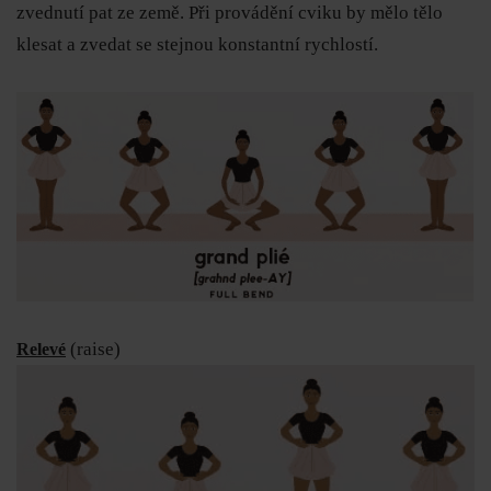
zvednutí pat ze země. Při provádění cviku by mělo tělo
klesat a zvedat se stejnou konstantní rychlostí.
(raise)
Relevé