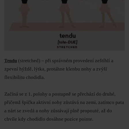
(stretched) – při správném provedení zeštíhlí a
Tendu
zpevní hýždě, lýtka, protáhne klenbu nohy a zvýší
flexibilitu chodidla.
Začíná se z 1. polohy a postupně se přechází do druhé,
přičemž špička aktivní nohy zůstává na zemi, zatímco pata
a nárt se zvedá a nohy zůstávají plně propnuté, až do
chvíle kdy chodidlo dosáhne pozice pointe.