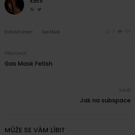
Kacíř
Website
Twitter
0
720
Erotické Umění
Gas Mask
PŘEDCHOZÍ
Gas Mask Fetish
DALŠÍ
Jak na subspace
MŮŽE SE VÁM LÍBIT