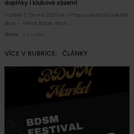
doplňky i klubové zázemí
V pátek 5. června 2026 se v Praze uskuteční unikátní
akce – Fetish Bazar. Akce ...
Michal
3. 6. 2026
VÍCE V RUBRICE:
ČLÁNKY