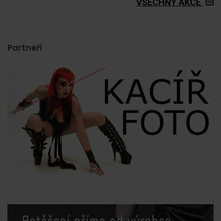
VŠECHNY AKCE
Partneři