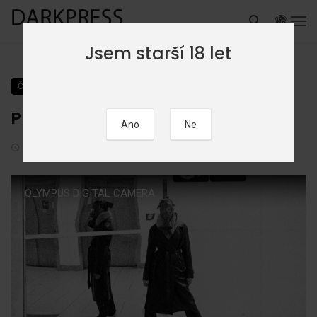
Jsem starší 18 let
ČLÁNKY
FOTOGALERIE
Projekt Rezident
4. 3. 2024
OLYMPUS DIGITAL CAMERA