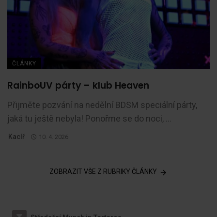
ČLÁNKY
RainboUV párty – klub Heaven
Přijměte pozvání na nedělní BDSM speciální párty,
jaká tu ještě nebyla! Ponořme se do noci, ...
Kacíř
10. 4. 2026
ZOBRAZIT VŠE Z RUBRIKY ČLÁNKY