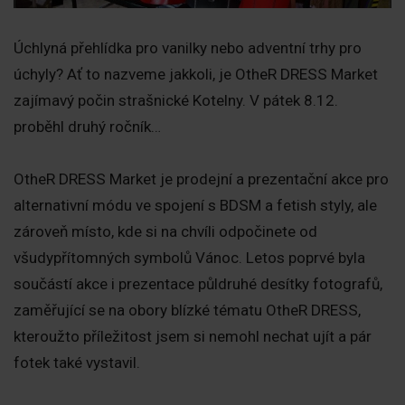
Úchlyná přehlídka pro vanilky nebo adventní trhy pro
úchyly? Ať to nazveme jakkoli, je OtheR DRESS Market
zajímavý počin strašnické Kotelny. V pátek 8.12.
proběhl druhý ročník…
OtheR DRESS Market je prodejní a prezentační akce pro
alternativní módu ve spojení s BDSM a fetish styly, ale
zároveň místo, kde si na chvíli odpočinete od
všudypřítomných symbolů Vánoc. Letos poprvé byla
součástí akce i prezentace půldruhé desítky fotografů,
zaměřující se na obory blízké tématu OtheR DRESS,
kteroužto příležitost jsem si nemohl nechat ujít a pár
fotek také vystavil.