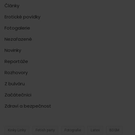
Články
Erotické povídky
Fotogalerie
Nezařazené
Novinky
Reportáže
Rozhovory
Z bulváru
Začátečníci
Zdraví a bezpečnost
Kinky Linky
Fetish party
Fotografie
Latex
BDSM