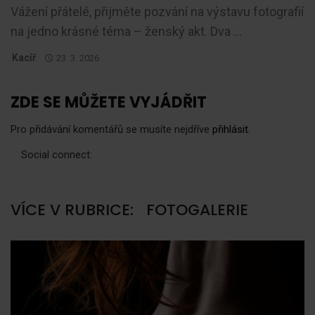
Vážení přátelé, přijměte pozvání na výstavu fotografií
na jedno krásné téma – ženský akt. Dva ...
Kacíř
23. 3. 2026
ZDE SE MŮŽETE VYJÁDŘIT
Pro přidávání komentářů se musíte nejdříve
přihlásit
.
Social connect:
VÍCE V RUBRICE:
FOTOGALERIE