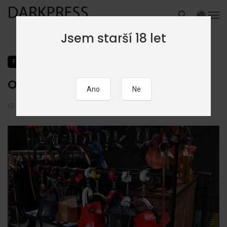
Jsem starší 18 let
FOTOGALERIE
REPORTÁŽE
OtheR DRESS Market 2017
10. 12. 2017