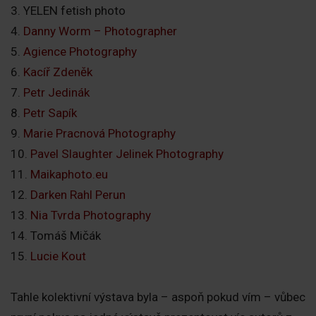
3. YELEN fetish photo
4.
Danny Worm – Photographer
5.
Agience Photography
6.
Kacíř Zdeněk
7.
Petr Jedinák
8.
Petr Sapík
9.
Marie Pracnová Photography
10.
Pavel Slaughter Jelinek Photography
11.
Maikaphoto.eu
12.
Darken Rahl Perun
13.
Nia Tvrda Photography
14. Tomáš Mičák
15.
Lucie Kout
Tahle kolektivní výstava byla – aspoň pokud vím – vůbec