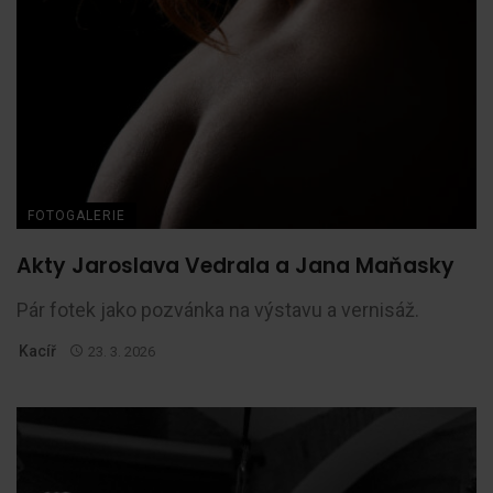
FOTOGALERIE
Akty Jaroslava Vedrala a Jana Maňasky
Pár fotek jako pozvánka na výstavu a vernisáž.
Kacíř
23. 3. 2026