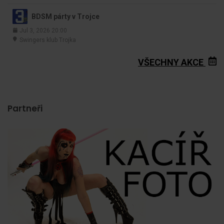
BDSM párty v Trojce
Jul 3, 2026 20:00
Swingers klub Trojka
VŠECHNY AKCE
Partneři