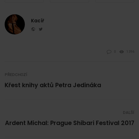
Kacíř
Website
Twitter
0
1396
PŘEDCHOZÍ
Křest knihy aktů Petra Jedináka
DALŠÍ
Ardent Michal: Prague Shibari Festival 2017