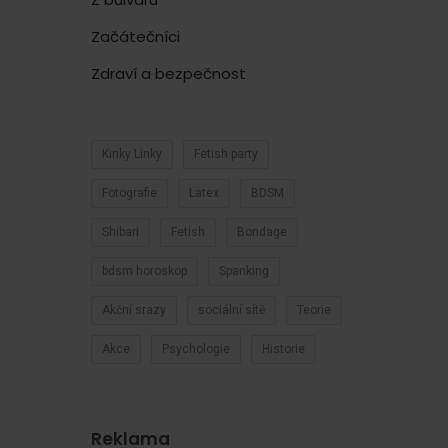
Začátečníci
Zdraví a bezpečnost
Kinky Linky
Fetish party
Fotografie
Latex
BDSM
Shibari
Fetish
Bondage
bdsm horoskop
Spanking
Akční srazy
sociální sítě
Teorie
Akce
Psychologie
Historie
Reklama