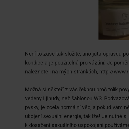
Není to zase tak složité, ano juta opravdu 
kondice a je použitelná pro vázání. Je pomě
naleznete i na mých stránkách, http://www.
Možná si někteří z vás řeknou proč tolik po
vedeny i jinudy, než šablonou WS. Podvazov
pysky, je zcela normální věc, a pokud vám ně
ukojení sexuální energie, tak lže! Je nutné 
k dosažení sexuálního uspokojení používám