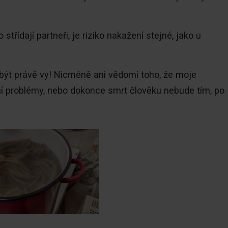
třídají partneři, je riziko nakažení stejné, jako u
ýt právě vy! Nicméně ani vědomí toho, že moje
í problémy, nebo dokonce smrt člověku nebude tím, po