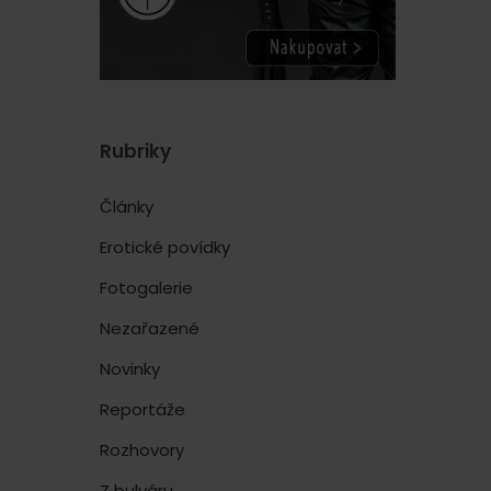
Rubriky
Články
Erotické povídky
Fotogalerie
Nezařazené
Novinky
Reportáže
Rozhovory
Z bulváru