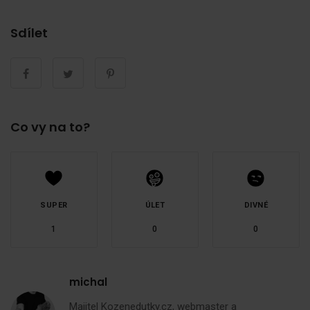
Sdílet
Co vy na to?
SUPER
ÚLET
DIVNÉ
1
0
0
michal
Majitel
Kozenedutky.cz
, webmaster a