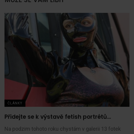
ČLÁNKY
Přidejte se k výstavě fetish portrétů…
Na podzim tohoto roku chystám v galerii 13 fotek