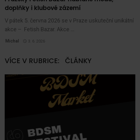
doplňky i klubové zázemí
V pátek 5. června 2026 se v Praze uskuteční unikátní
akce – Fetish Bazar. Akce ...
Michal
3. 6. 2026
VÍCE V RUBRICE:
ČLÁNKY