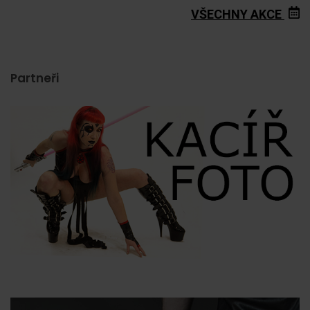
VŠECHNY AKCE
Partneři