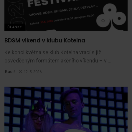
ČLÁNKY
BDSM vikend v klubu Kotelna
Ke konci května se klub Kotelna vrací s již
osvědčeným formátem akčního víkendu – v ...
Kacíř
12. 5. 2026