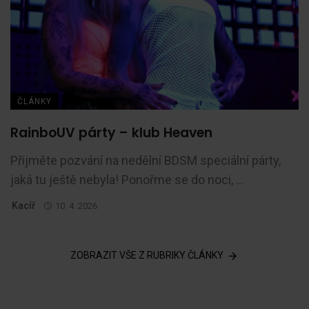
ČLÁNKY
RainboUV párty – klub Heaven
Přijměte pozvání na nedělní BDSM speciální párty,
jaká tu ještě nebyla! Ponořme se do noci, ...
Kacíř
10. 4. 2026
ZOBRAZIT VŠE Z RUBRIKY ČLÁNKY