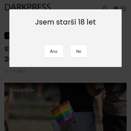
Jsem starší 18 let
ČLÁNKY
NOVINKY
Startuje PRAGUE PRIDE FESTIVAL
2023
7. 8. 2023
Prague Pride