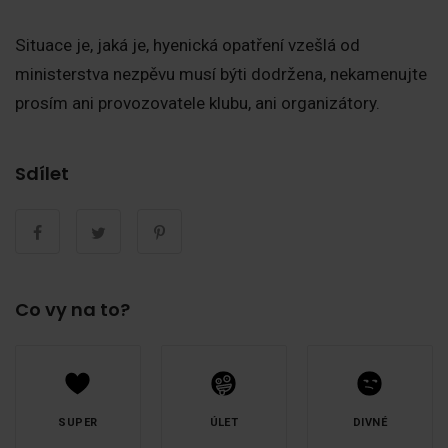
Situace je, jaká je, hyenická opatření vzešlá od
ministerstva nezpěvu musí býti dodržena, nekamenujte
prosím ani provozovatele klubu, ani organizátory.
Sdílet
Co vy na to?
SUPER
ÚLET
DIVNÉ