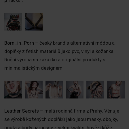
Born_in_Porn
– český brand s alternativní módou a
doplňky z fetish materiálů jako pvc, vinyl a koženka.
Ruční výroba na zakázku a originální produkty s
minimalistickým designem.
Leather Secrets
– malá rodinná firma z Prahy. Věnuje
se výrobě kožených doplňků jako jsou masky, obojky,
pouta a body harnessy z velmi kvalitní hovězí kůže.