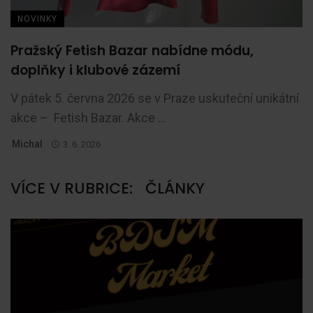
NOVINKY
Pražský Fetish Bazar nabídne módu,
doplňky i klubové zázemí
V pátek 5. června 2026 se v Praze uskuteční unikátní
akce – Fetish Bazar. Akce ...
Michal
3. 6. 2026
VÍCE V RUBRICE:
ČLÁNKY