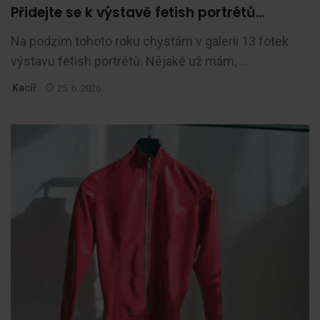
Přidejte se k výstavě fetish portrétů…
Na podzim tohoto roku chystám v galerii 13 fotek
výstavu fetish portrétů. Nějaké už mám, ...
Kacíř
25. 6. 2026