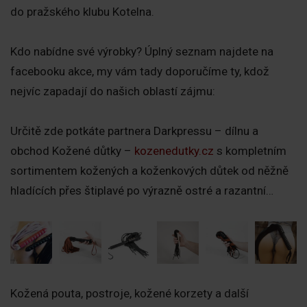
do pražského klubu Kotelna.
Kdo nabídne své výrobky? Úplný seznam najdete na
facebooku akce, my vám tady doporučíme ty, kdož
nejvíc zapadají do našich oblastí zájmu:
Určitě zde potkáte partnera Darkpressu – dílnu a
obchod Kožené důtky –
kozenedutky.cz
s kompletním
sortimentem kožených a koženkových důtek od něžně
hladících přes štiplavé po výrazně ostré a razantní…
Kožená pouta, postroje, kožené korzety a další