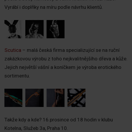
Vyrábí i doplňky na míru podle návrhu klientů.
Scutica
– malá česká firma specializující se na ruční
zakázkovou výrobu z toho nejkvalitnějšího dřeva a kůže.
Jejich největší vášní a koníčkem je výroba erotického
sortimentu.
Takže kdy a kde? 16.prosince od 18 hodin v klubu
Kotelna, Služeb 3a, Praha 10.