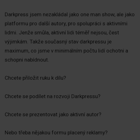
Darkpress jsem nezakládal jako one man show, ale jako
platformu pro další autory, pro spolupráci s aktivními
lidmi. Jenže smůla, aktivní lidi téměř nejsou, čest
výjimkám. Takže současný stav darkpressu je
maximum, co jsme v minimálním počtu lidí ochotni a
schopni nabídnout.
Chcete přiložit ruku k dílu?
Chcete se podílet na rozvoji Darkpressu?
Chcete se prezentovat jako aktivní autor?
Nebo třeba nějakou formu placený reklamy?