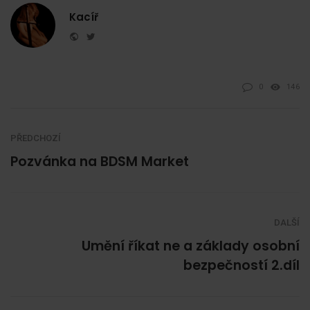
Kacíř
Website
Twitter
0
146
PŘEDCHOZÍ
Pozvánka na BDSM Market
DALŠÍ
Umění říkat ne a základy osobní
bezpečností 2.díl