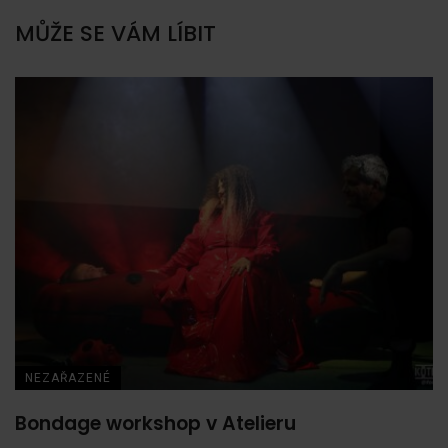
MŮŽE SE VÁM LÍBIT
NEZAŘAZENÉ
Bondage workshop v Atelieru