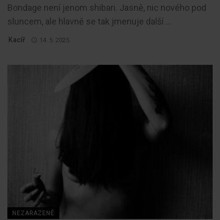
Bondage není jenom shibari. Jasně, nic nového pod
sluncem, ale hlavně se tak jmenuje další ...
Kacíř
14. 5. 2025
NEZAŘAZENÉ