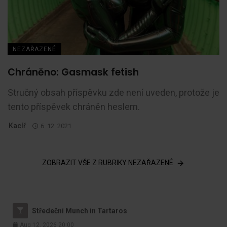
NEZAŘAZENÉ
Chráněno: Gasmask fetish
Stručný obsah příspěvku zde není uveden, protože je
tento příspěvek chráněn heslem.
Kacíř
6. 12. 2021
ZOBRAZIT VŠE Z RUBRIKY NEZAŘAZENÉ
Středeční Munch in Tartaros
Aug 12, 2026 20:00