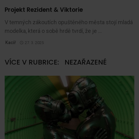
Projekt Rezident & Viktorie
V temných zákoutích opuštěného města stojí mladá
modelka, která o sobě hrdě tvrdí, že je ...
Kacíř
27. 3. 2025
VÍCE V RUBRICE:
NEZAŘAZENÉ