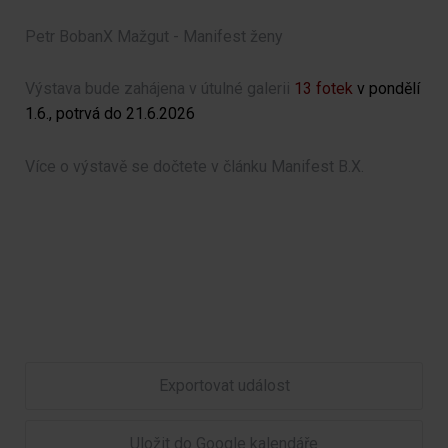
Petr BobanX Mažgut - Manifest ženy
Výstava bude zahájena v útulné galerii
13 fotek
v pondělí
1.6., potrvá do 21.6.2026
Více o výstavě se dočtete v článku Manifest B.X.
Exportovat událost
Uložit do Google kalendáře