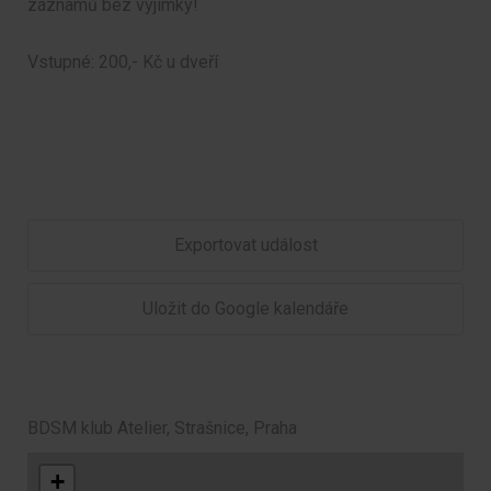
záznamů bez výjimky!
Vstupné: 200,- Kč u dveří
Exportovat událost
Uložit do Google kalendáře
BDSM klub Atelier, Strašnice, Praha
+