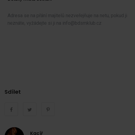
Adresa se na přání majitelů nezveřejňuje na netu, pokud ji
neznáte, vyžádejte si ji na info@bdsmklub.cz
Sdílet
Kacíř