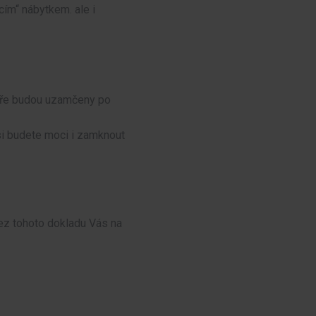
ím“ nábytkem. ale i
patře budou uzamčeny po
 si budete moci i zamknout
ez tohoto dokladu Vás na