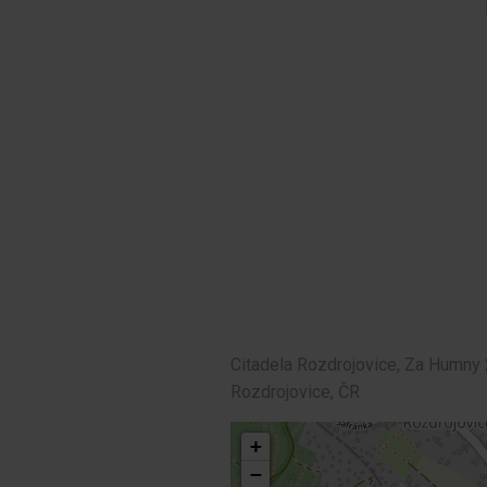
Citadela Rozdrojovice, Za Humny 
Rozdrojovice, ČR
+
−