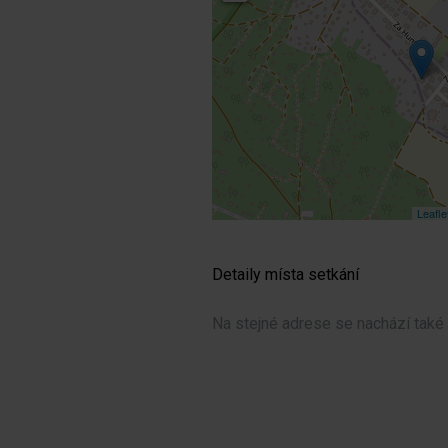
Leafle
Detaily místa setkání
Na stejné adrese se nachází také 