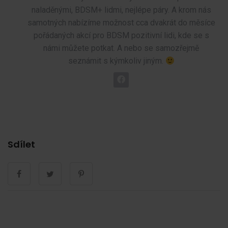
naladěnými, BDSM+ lidmi, nejlépe páry. A krom nás
samotných nabízíme možnost cca dvakrát do měsíce
pořádaných akcí pro BDSM pozitivní lidi, kde se s
námi můžete potkat. A nebo se samozřejmě
seznámit s kýmkoliv jiným.
Sdílet