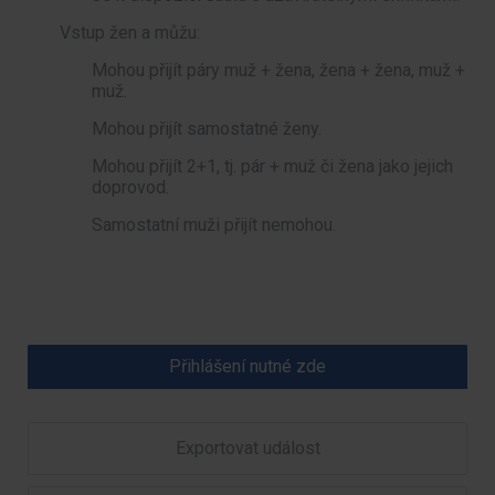
Vstup žen a můžu:
Mohou přijít páry muž + žena, žena + žena, muž +
muž.
Mohou přijít samostatné ženy.
Mohou přijít 2+1, tj. pár + muž či žena jako jejich
doprovod.
Samostatní muži přijít nemohou.
Přihlášení nutné zde
Exportovat událost