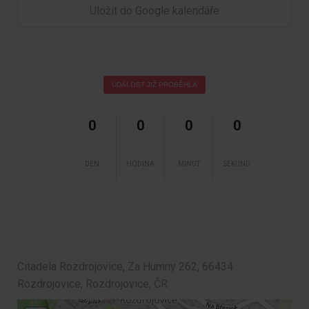
Uložit do Google kalendáře
UDÁLOST JIŽ PROBĚHLA
0
0
0
0
DEN
HODINA
MINUT
SEKUND
Citadela Rozdrojovice, Za Humny 262, 66434
Rozdrojovice, Rozdrojovice, ČR