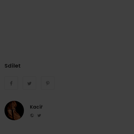
Sdílet
Kacíř
Website
Twitter