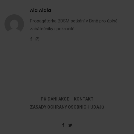
Ala Alala
Propagátorka BDSM setkání v Brně pro úplné
začátečníky i pokročilé.
Facebook
Instagram
PŘIDÁNÍ AKCE
KONTAKT
ZÁSADY OCHRANY OSOBNÍCH ÚDAJŮ