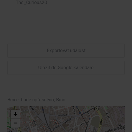
The_Curious20
Exportovat událost
Uložit do Google kalendáře
Brno - bude upřesněno, Brno
+
−