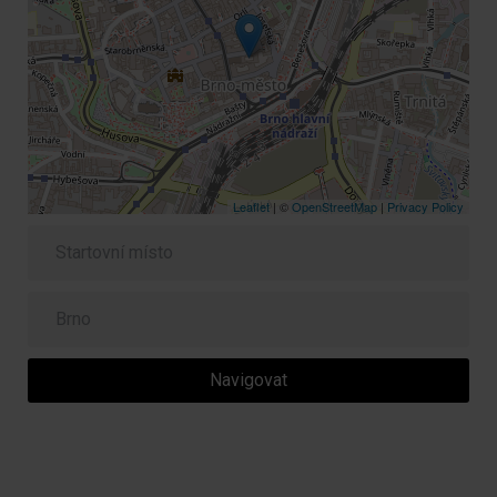
Leaflet
| ©
OpenStreetMap
|
Privacy Policy
Navigovat