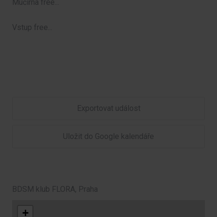
Mučírna free...
Vstup free...
Exportovat událost
Uložit do Google kalendáře
BDSM klub FLORA, Praha
+