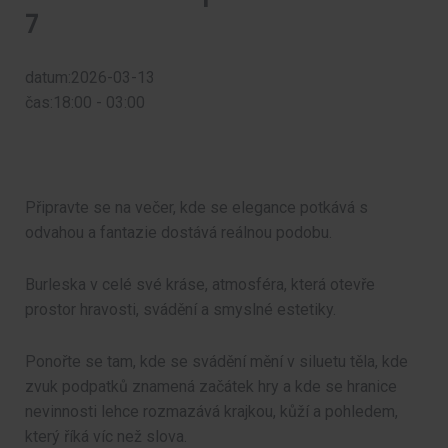
7
datum:2026-03-13
čas:18:00 - 03:00
Připravte se na večer, kde se elegance potkává s
odvahou a fantazie dostává reálnou podobu.
Burleska v celé své kráse, atmosféra, která otevře
prostor hravosti, svádění a smyslné estetiky.
Ponořte se tam, kde se svádění mění v siluetu těla, kde
zvuk podpatků znamená začátek hry a kde se hranice
nevinnosti lehce rozmazává krajkou, kůží a pohledem,
který říká víc než slova.