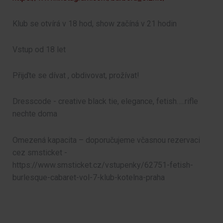
Klub se otvírá v 18 hod, show začíná v 21 hodin
Vstup od 18 let
Přijďte se dívat , obdivovat, prožívat!
Dresscode - creative black tie, elegance, fetish…..rifle
nechte doma
Omezená kapacita – doporučujeme včasnou rezervaci
cez smsticket -
https://www.smsticket.cz/vstupenky/62751-fetish-
burlesque-cabaret-vol-7-klub-kotelna-praha