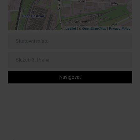
Leaflet
| ©
OpenStreetMap
|
Privacy Policy
Navigovat