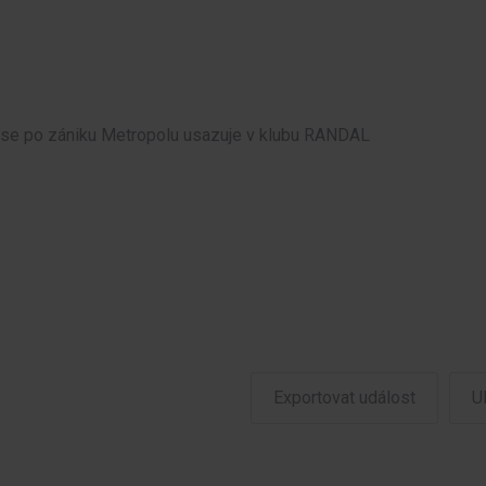
e se po zániku Metropolu usazuje v klubu RANDAL
Exportovat událost
U