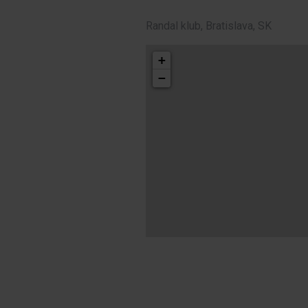
Randal klub, Bratislava, SK
+
−