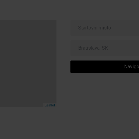
Navigo
Leaflet