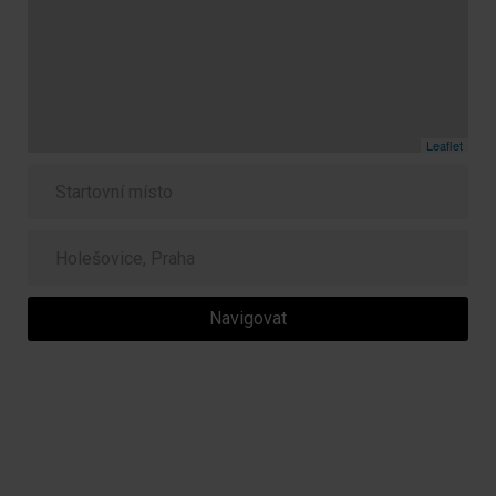
Leaflet
Navigovat