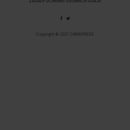
ZÁSADY OCHRANY OSOBNÍCH ÚDAJŮ
Copyright © 2021 DARKPRESS